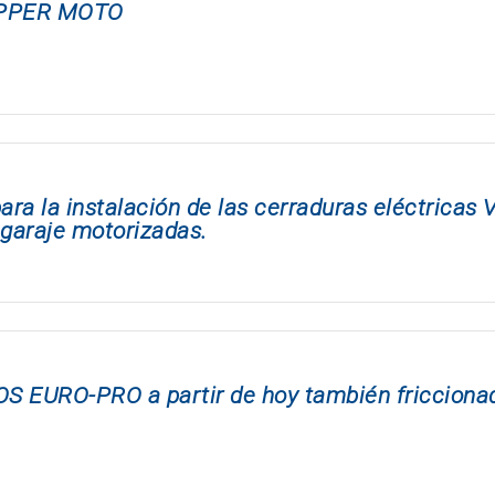
TOPPER MOTO
ra la instalación de las cerraduras eléctricas 
 garaje motorizadas.
OS EURO-PRO a partir de hoy también fricciona