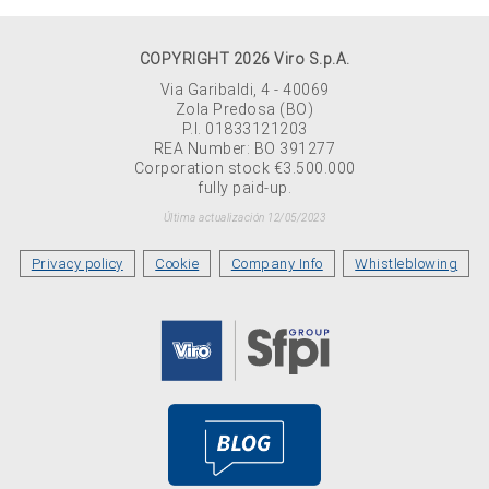
COPYRIGHT 2026 Viro S.p.A.
Via Garibaldi, 4 - 40069
Zola Predosa (BO)
P.I. 01833121203
REA Number: BO 391277
Corporation stock €3.500.000
fully paid-up.
Última actualización 12/05/2023
Privacy policy
Cookie
Company Info
Whistleblowing