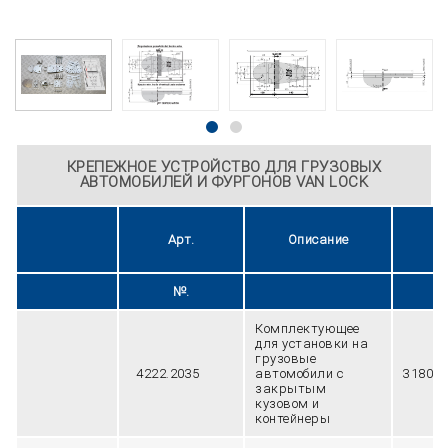
КРЕПЕЖНОЕ УСТРОЙСТВО ДЛЯ ГРУЗОВЫХ
АВТОМОБИЛЕЙ И ФУРГОНОВ VAN LOCK
Арт.
Описание
Ве
№.
г
Комплектующее
для установки на
грузовые
4222.2035
автомобили с
3180
закрытым
кузовом и
контейнеры