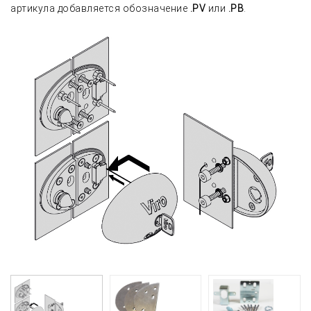
артикула добавляется обозначение
.PV
или
.PB
.