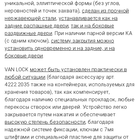
уникальной, эллиптической формы (без углов,
неровностей и точек захвата),
сделан из прочной
нержавеющей стали
,
устанавливается как на
задние распашные двери
,
так и на боковые
раздвижные двери
. При наличии парной версии КА
(с одним ключом),
систему закрытия можно
установить одновременно и на задние, и на
боковые двери
.
VAN LOCK
может быть установлен практически в
любой ситуации
(благодаря аксессуару арт.
4222.2035 также на контейнерах, используемых для
хранения товаров), так как компенсирует,
благодаря наличию специальных прокладок, любые
перекосы створок или дверей. Устройство легко
закрывается путем нажатия и обеспечивает
высокую степень безопасности
, благодаря
надежной системе фиксации, ключам с 7мя
штифтами и специальной пластине для защиты от