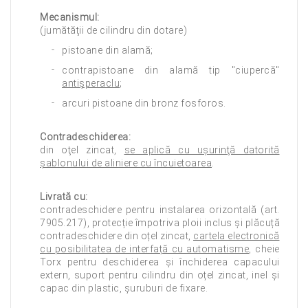
Mecanismul:
(jumătăţii de cilindru din dotare)
pistoane din alamă;
contrapistoane din alamă tip "ciupercă"
antişperaclu
;
arcuri pistoane din bronz fosforos.
Contradeschiderea:
din oţel zincat,
se aplică cu uşurinţă datorită
şablonului de aliniere cu încuietoarea
.
Livrată cu:
contradeschidere pentru instalarea orizontală (art.
7905.217), protecție împotriva ploii inclus și plăcuță
contradeschidere din oțel zincat,
cartela electronică
cu posibilitatea de interfață cu automatisme
, cheie
Torx pentru deschiderea și închiderea capacului
extern, suport pentru cilindru din oțel zincat, inel și
capac din plastic, șuruburi de fixare.