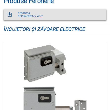
Produse Feronerie
DESCARCA
DOCUMENTELE / VIDEO
ÎNCUIETORI ŞI ZĂVOARE ELECTRICE