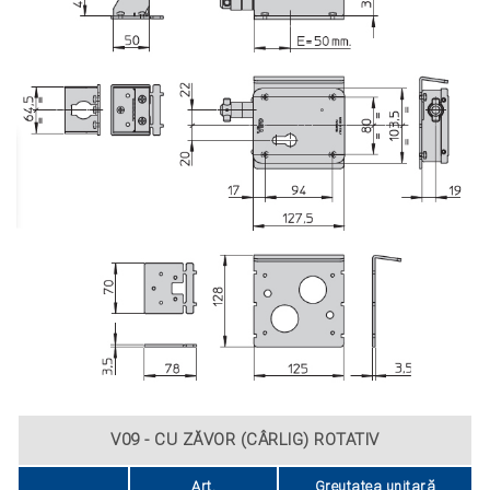
V09 - CU ZĂVOR (CÂRLIG) ROTATIV
Art.
Greutatea unitară