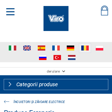
derulare
Categorii produse
ÎNCUIETORI ŞI ZĂVOARE ELECTRICE