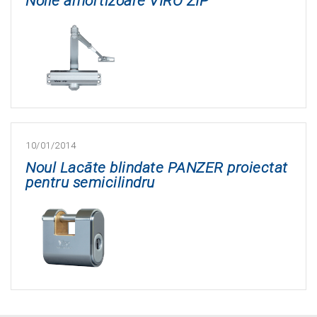
Noile amortizoare VIRO ZIP
10/01/2014
Noul Lacăte blindate PANZER proiectat
pentru semicilindru