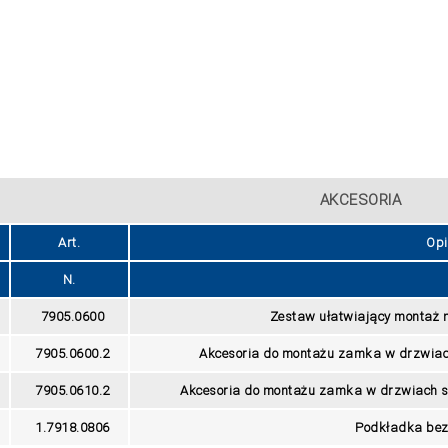
AKCESORIA
Art.
Opi
N.
7905.0600
Zestaw ułatwiający montaż
7905.0600.2
Akcesoria do montażu zamka w drzwiac
7905.0610.2
Akcesoria do montażu zamka w drzwiach s
1.7918.0806
Podkładka bez