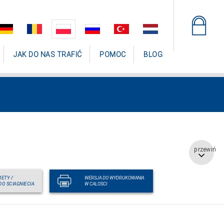
JAK DO NAS TRAFIĆ
POMOC
BLOG
przewiń
ETY /
WERSJA DO WYDRUKOWANIA
DO SCIAGNIECIA
W CALOSCI