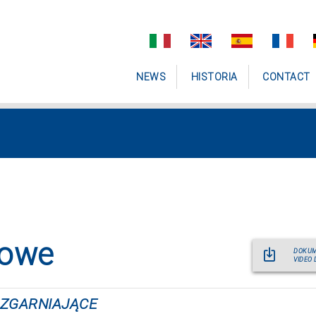
NEWS
HISTORIA
CONTACT
lowe
DOKUM
VIDEO 
 ZGARNIAJĄCE