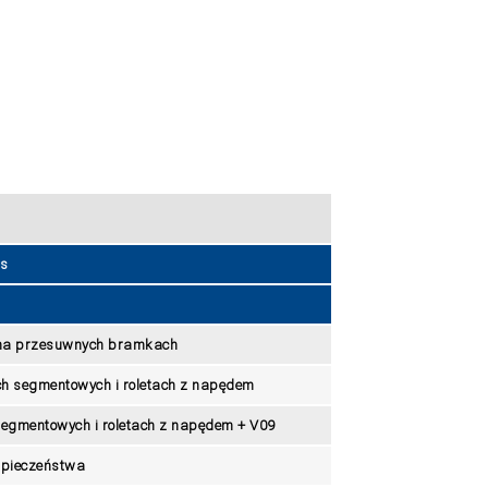
s
 na przesuwnych bramkach
h segmentowych i roletach z napędem
egmentowych i roletach z napędem + V09
pieczeństwa