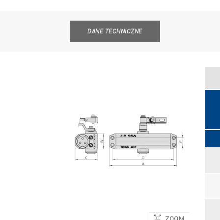
DANE TECHNICZNE
ZOOM