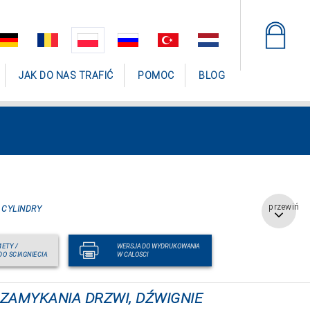
JAK DO NAS TRAFIĆ
POMOC
BLOG
przewiń
 CYLINDRY
ETY /
WERSJA DO WYDRUKOWANIA
DO SCIAGNIECIA
W CALOSCI
ZAMYKANIA DRZWI, DŹWIGNIE