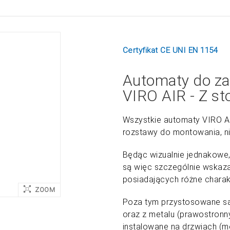
Certyfikat CE UNI EN 1154
Automaty do za
VIRO AIR - Z sto
Wszystkie automaty VIRO AI
rozstawy do montowania, niez
Będąc wizualnie jednakowe
są więc szczególnie wskazan
posiadających różne charakt
ZOOM
Poza tym przystosowane są
oraz z metalu (prawostronn
instalowane na drzwiach (m