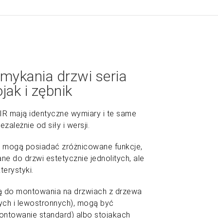
mykania drzwi seria
jak i zębnik
R mają identyczne wymiary i te same
ależnie od siły i wersji.
, mogą posiadać zróżnicowane funkcje,
e do drzwi estetycznie jednolitych, ale
erystyki.
ZOOM
 do montowania na drzwiach z drzewa
ych i lewostronnych), mogą być
ontowanie standard) albo stojakach