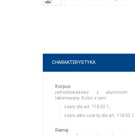
CHARAKTERYSTYKA
Korpus:
jednoblokadowy z aluminium o
lakierowany. Kolor z serii:
szary dla art. 118.02.1;
szary albo czarny dla art. 118.03.1 
Ramię: