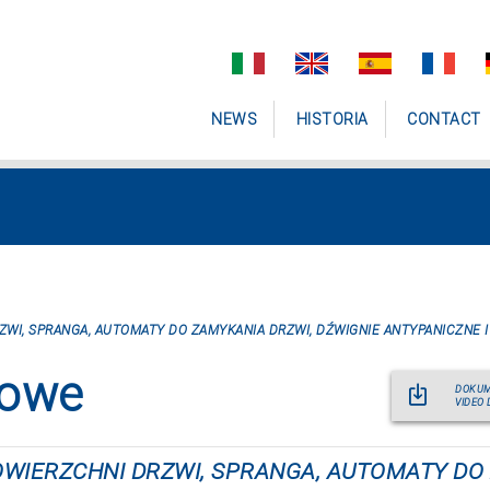
NEWS
HISTORIA
CONTACT
WI, SPRANGA, AUTOMATY DO ZAMYKANIA DRZWI, DŹWIGNIE ANTYPANICZNE I
lowe
DOKUM
VIDEO 
WIERZCHNI DRZWI, SPRANGA, AUTOMATY DO 