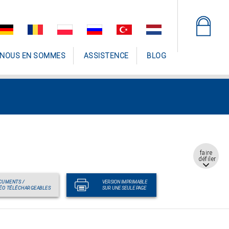
 NOUS EN SOMMES
ASSISTENCE
BLOG
faire
défiler
CUMENTS /
VERSION IMPRIMABLE
ÉO TÉLÉCHARGEABLES
SUR UNE SEULE PAGE