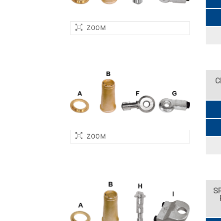
ZOOM
C
ZOOM
S