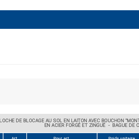
LOCHE DE BLOCAGE AU SOL EN LAITON AVEC BOUCHON "MONT
EN ACIER FORGÉ ET ZINGUÉ - BAGUE DE 
Art.
Pour art.
Poids unitaire