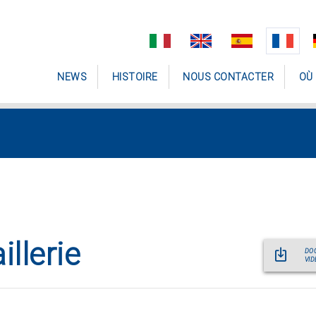
NEWS
HISTOIRE
NOUS CONTACTER
OÙ
llerie
DO
VID