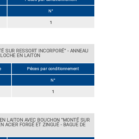
N°
1
É SUR RESSORT INCORPORÉ" - ANNEAU
CLOCHE EN LAITON
e
Pièces par conditionnement
N°
1
 EN LAITON AVEC BOUCHON "MONTÉ SUR
N ACIER FORGÉ ET ZINGUÉ - BAGUE DE