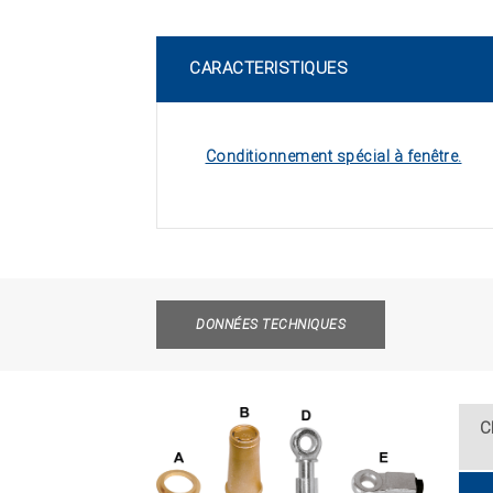
CARACTERISTIQUES
Conditionnement spécial à fenêtre.
DONNÉES TECHNIQUES
C