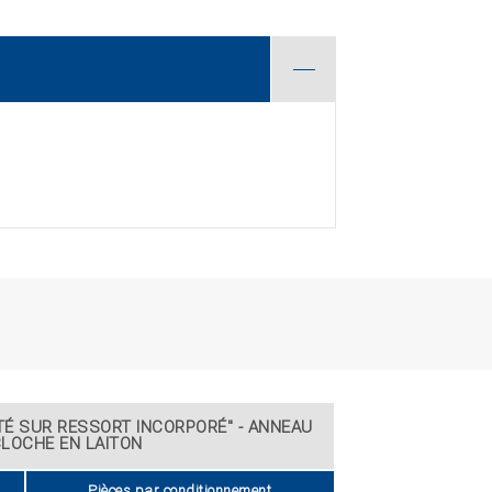
É SUR RESSORT INCORPORÉ" - ANNEAU
CLOCHE EN LAITON
Pièces par conditionnement