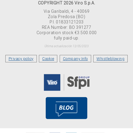
COPYRIGHT 2026 Viro S.p.A.
Via Garibaldi, 4 - 40069
Zola Predosa (BO)
P.I. 01833121203
REA Number: BO 391277
Corporation stock €3.500.000
fully paid-up.
Última actualización 12/05/2023
Privacy policy
Cookie
Company Info
Whistleblowing