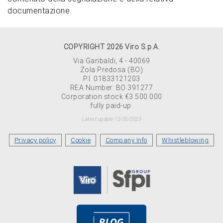
documentazione.
COPYRIGHT 2026 Viro S.p.A.
Via Garibaldi, 4 - 40069
Zola Predosa (BO)
P.I. 01833121203
REA Number: BO 391277
Corporation stock €3.500.000
fully paid-up.
Latest update 12/05/2023
Privacy policy
Cookie
Company Info
Whistleblowing