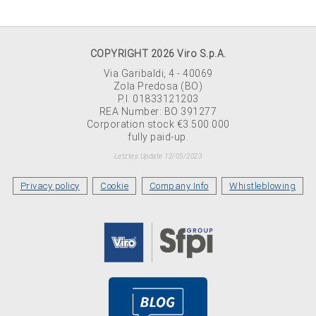
COPYRIGHT 2026 Viro S.p.A.
Via Garibaldi, 4 - 40069
Zola Predosa (BO)
P.I. 01833121203
REA Number: BO 391277
Corporation stock €3.500.000
fully paid-up.
Letztes Update 12/05/2023
Privacy policy
Cookie
Company Info
Whistleblowing