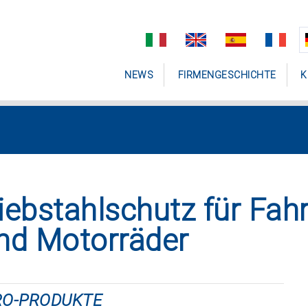
NEWS
FIRMENGESCHICHTE
K
iebstahlschutz für Fahr
nd Motorräder
RO-PRODUKTE