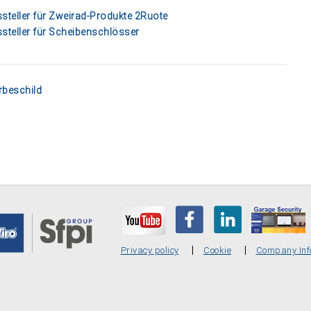
steller für Zweirad-Produkte 2Ruote
steller für Scheibenschlösser
beschild
Privacy policy
Cookie
Company Inf