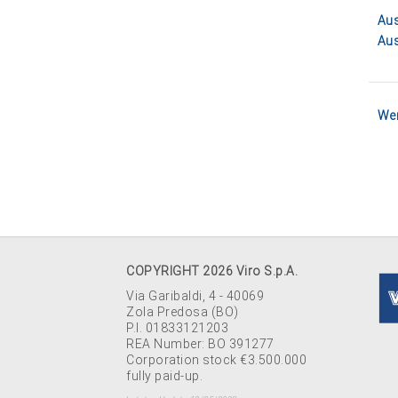
Aus
Aus
Wer
COPYRIGHT 2026 Viro S.p.A.
Via Garibaldi, 4 - 40069
Zola Predosa (BO)
P.I. 01833121203
REA Number: BO 391277
Corporation stock €3.500.000
fully paid-up.