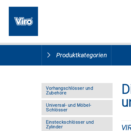
Produktkategorien
D
Vorhangschlösser und
Zubehöre
u
Universal- und Möbel-
Schlösser
Einsteckschlösser und
VI
Zylinder