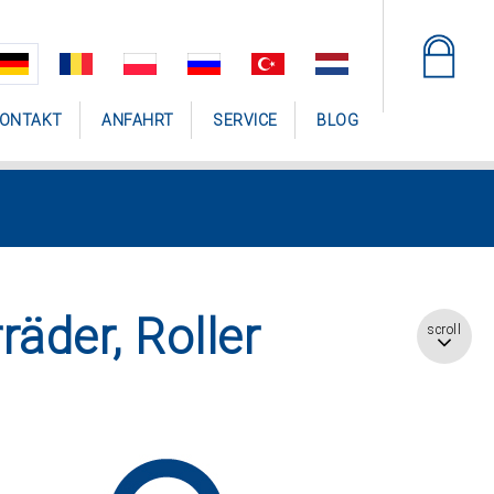
ONTAKT
ANFAHRT
SERVICE
BLOG
räder, Roller
scroll