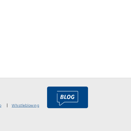
o
Whistleblowing