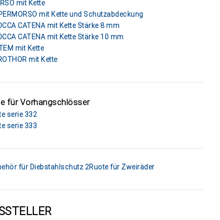
SO mit Kette
PERMORSO mit Kette und Schutzabdeckung
CCA CATENA mit Kette Stärke 8 mm
CCA CATENA mit Kette Stärke 10 mm
EM mit Kette
OTHOR mit Kette
e für Vorhangschlösser
te serie 332
te serie 333
ehör für Diebstahlschutz 2Ruote für Zweiräder
SSTELLER