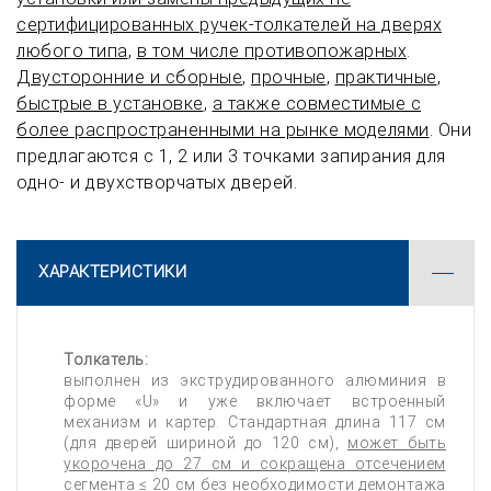
сертифицированных ручек-толкателей на дверях
любого типа
,
в том числе противопожарных
.
Двусторонние и сборные
,
прочные
,
практичные
,
быстрые в установке
,
а также совместимые с
более распространенными на рынке моделями
. Они
предлагаются с 1, 2 или 3 точками запирания для
одно- и двухстворчатых дверей.
ХАРАКТЕРИСТИКИ
Толкатель:
выполнен из экструдированного алюминия в
форме «U» и уже включает встроенный
механизм и картер. Стандартная длина 117 см
(для дверей шириной до 120 см),
может быть
укорочена до 27 см и сокращена отсечением
сегмента ≤ 20 см без необходимости демонтажа