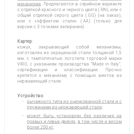
механизма
. Предлагаются в серийном варианте
с отделкой красного и черного цвета (.RN), или с
общей отделкой серого цвета (.GG) (на заказ),
или с «эффектом стали» (.AA) (только для
версии с 3 точками запирания).
Картер:
кожух, закрывающий собой механизмы,
изготовлен из окрашенной стали толщиной 1,5
мм, с тампопечатью логотипа торговой марки
VIRO, с указанием производства "Made in Italy",
сертификации и классификации. Прочно
крепятся к механизму с помощью винтов из
нержавеющей стали.
Устройство:
рычажного типа из оцинкованной стали и с
пружинами из нержавеющей стали
;
может быть установлен без различия на
правых и левых дверях
,
в том числе и весом
более 200 кг
;