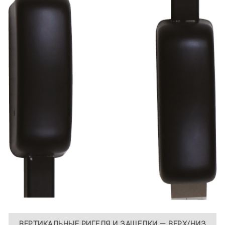
ВЕРТИКАЛЬНЫЕ РИГЕЛЯ И ЗАЩЕЛКИ — ВЕРХ/НИЗ