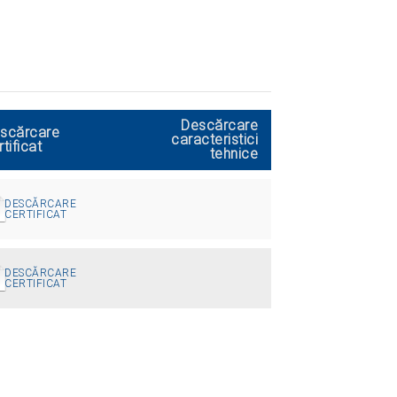
Descărcare
scărcare
caracteristici
rtificat
tehnice
DESCĂRCARE
CERTIFICAT
DESCĂRCARE
CERTIFICAT