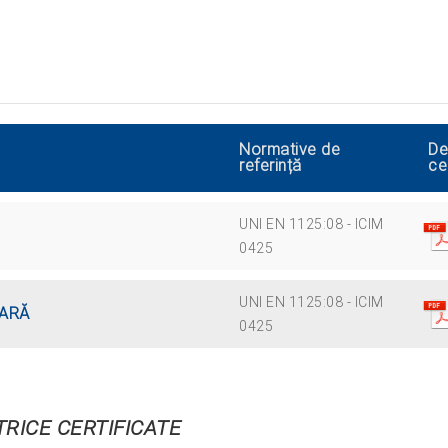
Normative de
De
referință
ce
UNI EN 1125:08 - ICIM
0425
UNI EN 1125:08 - ICIM
BARĂ
0425
TRICE CERTIFICATE