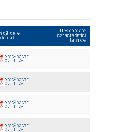
Descărcare
scărcare
caracteristici
rtificat
tehnice
DESCĂRCARE
CERTIFICAT
DESCĂRCARE
CERTIFICAT
DESCĂRCARE
CERTIFICAT
DESCĂRCARE
CERTIFICAT