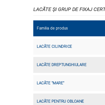
LACĂTE ŞI GRUP DE FIXAJ CER
Familia de produs
LACĂTE CILINDRICE
LACĂTE DREPTUNGHIULARE
LACĂTE "MARE"
LACĂTE PENTRU OBLOANE