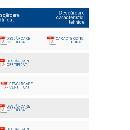
Descărcare
scărcare
caracteristici
rtificat
tehnice
DESCĂRCARE
CARACTERISTICI
CERTIFICAT
TEHNICE
DESCĂRCARE
CERTIFICAT
DESCĂRCARE
CERTIFICAT
DESCĂRCARE
CERTIFICAT
DESCĂRCARE