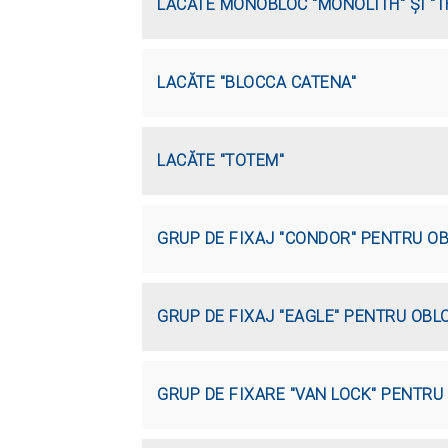
LACĂTE MONOBLOC "MONOLITH" ŞI "T
LACĂTE "BLOCCA CATENA"
LACĂTE "TOTEM"
GRUP DE FIXAJ "CONDOR" PENTRU O
GRUP DE FIXAJ "EAGLE" PENTRU OBL
GRUP DE FIXARE "VAN LOCK" PENTR