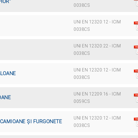
HOR"
0038CS
UNI EN 12320:12 - ICIM
0038CS
UNI EN 12320:22 - ICIM
0038CS
UNI EN 12320:12 - ICIM
BLOANE
0038CS
UNI EN 12209:16 - ICIM
OANE
0059CS
UNI EN 12320:12 - ICIM
U CAMIOANE ȘI FURGONETE
0038CS