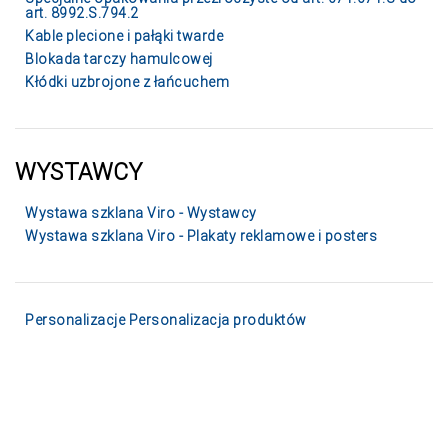
art. 8992.S.794.2
Kable plecione i pałąki twarde
Blokada tarczy hamulcowej
Kłódki uzbrojone z łańcuchem
WYSTAWCY
Wystawa szklana Viro - Wystawcy
Wystawa szklana Viro - Plakaty reklamowe i posters
Personalizacje Personalizacja produktów