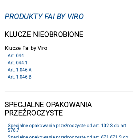
PRODUKTY FAI BY VIRO
KLUCZE NIEOBROBIONE
Klucze Fai by Viro
Art. 044
Art. 044.1
Art. 1.046.A
Art. 1.046.B
SPECJALNE OPAKOWANIA
PRZEŹROCZYSTE
Specjalne opakowania przeźroczyste od art. 102.S do art.
576.7
Specjalne opakowania przeźroczyste od art. 671.671.S do